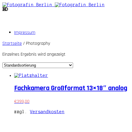
Impressum
Startseite
/ Photography
Einzelnes Ergebnis wird angezeigt
Fachkamera Großformat 13×18″ analog
€
399,00
zzgl.
Versandkosten