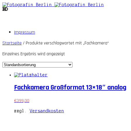
Impressum
Startseite
/ Produkte verschlagwortet mit „Fachkamera“
Einzelnes Ergebnis wird angezeigt
Fachkamera Großformat 13×18″ analog
€
399,00
zzgl.
Versandkosten